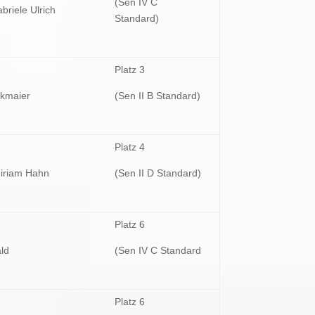
(Sen IV C
briele Ulrich
Standard)
Platz 3
ckmaier
(Sen II B Standard)
Platz 4
iriam Hahn
(Sen II D Standard)
Platz 6
ld
(Sen IV C Standard
Platz 6