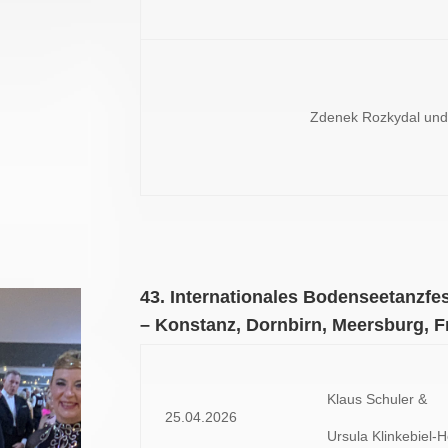
Zdenek Rozkydal und
43. Internationales Bodenseetanzfe
– Konstanz, Dornbirn, Meersburg, F
Klaus Schuler &
25.04.2026
Ursula Klinkebiel-