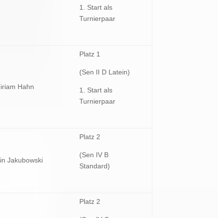
1. Start als
Turnierpaar
Platz 1
(Sen II D Latein)
iriam Hahn
1. Start als
Turnierpaar
Platz 2
(Sen IV B
in Jakubowski
Standard)
Platz 2