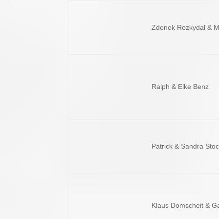
Zdenek Rozkydal & M
Ralph & Elke Benz
Patrick & Sandra Sto
Klaus Domscheit & Ga