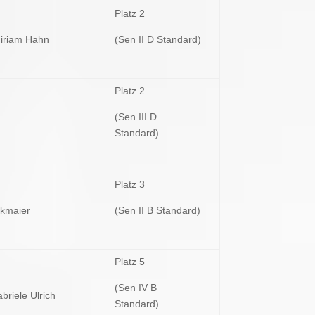
Platz 2
iriam Hahn
(Sen II D Standard)
Platz 2
(Sen III D
Standard)
Platz 3
ckmaier
(Sen II B Standard)
Platz 5
(Sen IV B
briele Ulrich
Standard)