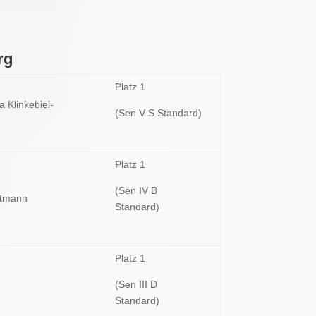
rg
Platz 1
a Klinkebiel-
(Sen V S Standard)
Platz 1
(Sen IV B
ttmann
Standard)
Platz 1
(Sen III D
Standard)