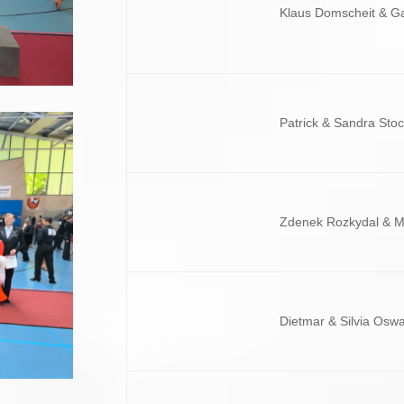
Klaus Domscheit & Ga
Patrick & Sandra Sto
Zdenek Rozkydal & M
Dietmar & Silvia Oswa