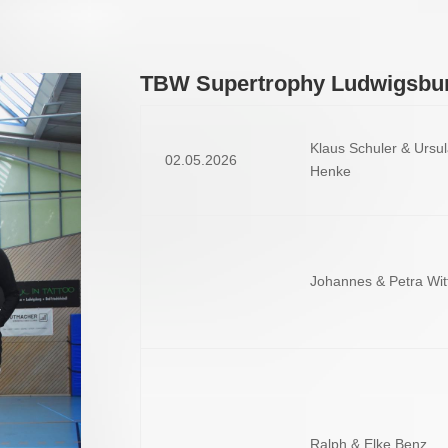
TBW Supertrophy Ludwigsbu
Klaus Schuler & Ursul
02.05.2026
Henke
Johannes & Petra Wi
Ralph & Elke Benz