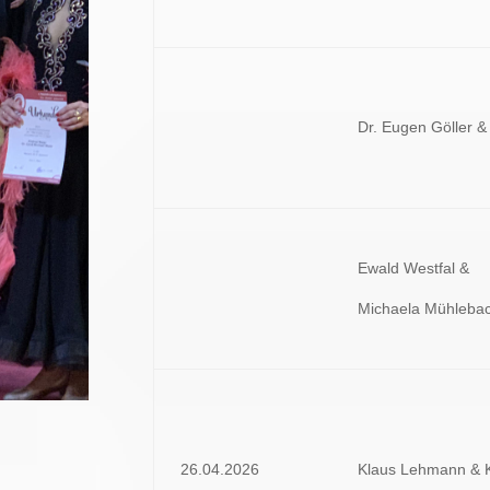
Dr. Eugen Göller &
Ewald Westfal &
Michaela Mühlebac
26.04.2026
Klaus Lehmann & K