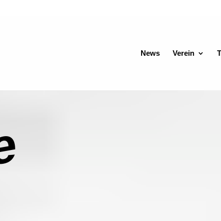
News
Verein
T
e