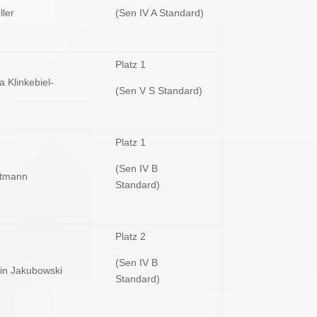
ller
(Sen IV A Standard)
Platz 1
a Klinkebiel-
(Sen V S Standard)
Platz 1
(Sen IV B
ttmann
Standard)
Platz 2
(Sen IV B
in Jakubowski
Standard)