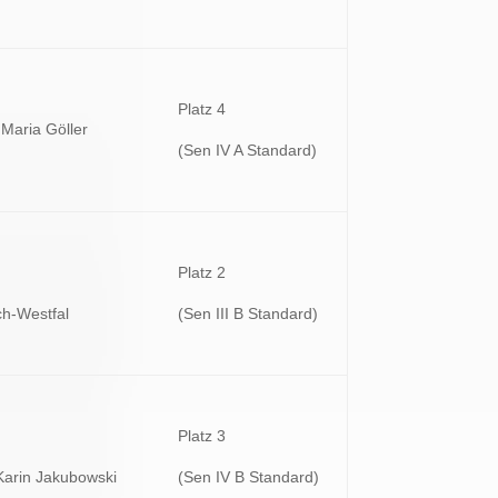
Platz 4
 Maria Göller
(Sen IV A Standard)
Platz 2
h-Westfal
(Sen III B Standard)
Platz 3
arin Jakubowski
(Sen IV B Standard)