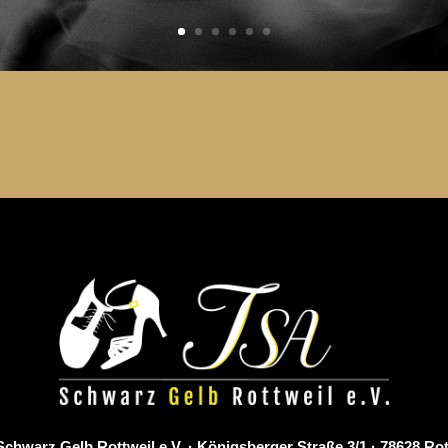
chwarz Gelb Rottweil e.V. · Königsberger Straße 3/1
· 78628 Ro