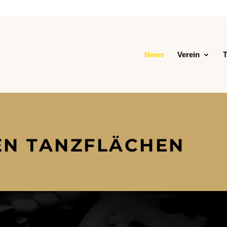
News
Verein
T
EN TANZFLÄCHEN