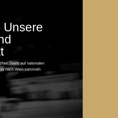
– Unsere
nd
t
ichen Starts auf nationalen
n bis nach Wien sammeln