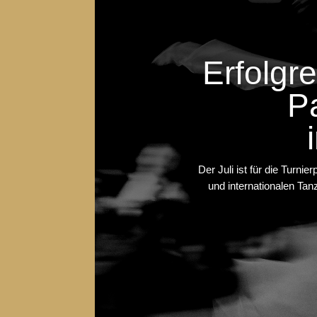
Erfolgr
P
Der Juli ist für die Turni
und internationalen Ta