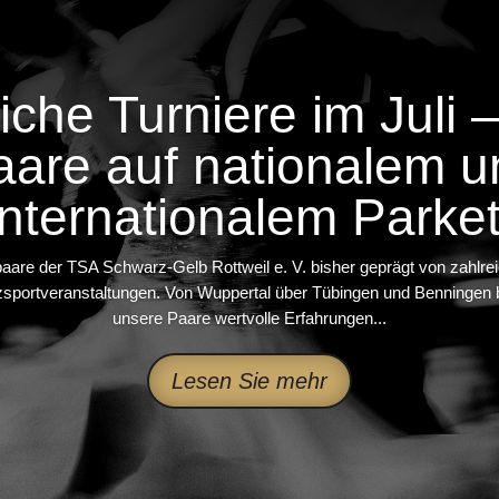
eiche Turniere im Juli 
aare auf nationalem u
internationalem Parket
erpaare der TSA Schwarz-Gelb Rottweil e. V. bisher geprägt von zahlre
nzsportveranstaltungen. Von Wuppertal über Tübingen und Benninge
unsere Paare wertvolle Erfahrungen...
Lesen Sie mehr