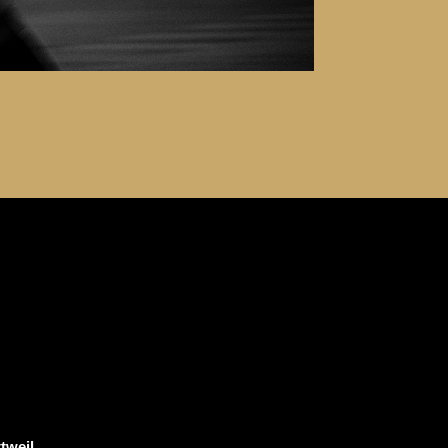
ttweil