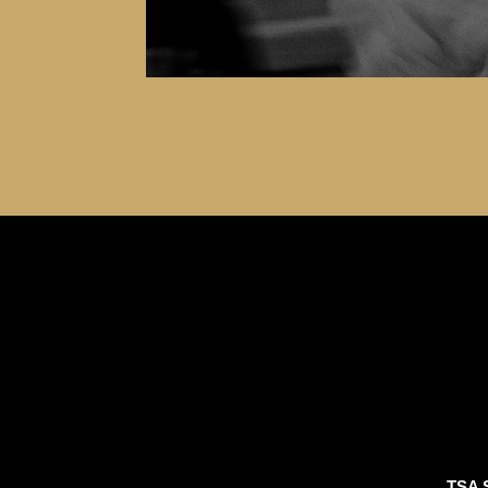
TSA S