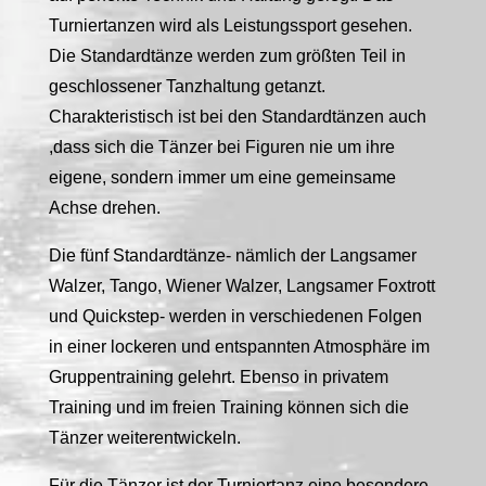
Turniertanzen wird als Leistungssport gesehen.
Die Standardtänze werden zum größten Teil in
geschlossener Tanzhaltung getanzt.
Charakteristisch ist bei den Standardtänzen auch
,dass sich die Tänzer bei Figuren nie um ihre
eigene, sondern immer um eine gemeinsame
Achse drehen.
Die fünf Standardtänze- nämlich der Langsamer
Walzer, Tango, Wiener Walzer, Langsamer Foxtrott
und Quickstep- werden in verschiedenen Folgen
in einer lockeren und entspannten Atmosphäre im
Gruppentraining gelehrt. Ebenso in privatem
Training und im freien Training können sich die
Tänzer weiterentwickeln.
Für die Tänzer ist der Turniertanz eine besondere