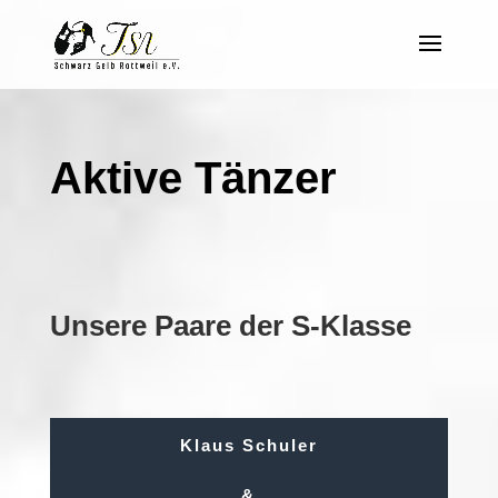
Aktive Tänzer
Unsere Paare der S-Klasse
Klaus Schuler
&