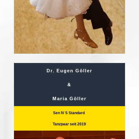
Dr. Eugen Göller
&
Maria Göller
Sen IV S Standard
Tanzpaar seit 2019