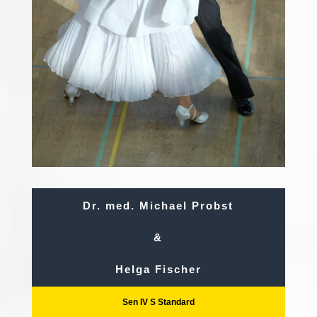
Dr. med. Michael Probst
&
Helga Fischer
Sen IV S Standard