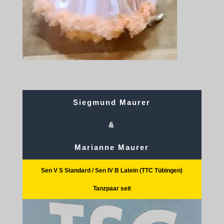
Siegmund Maurer
&
Marianne Maurer
Sen V S Standard / Sen IV B Latein (TTC Tübingen)
Tanzpaar seit