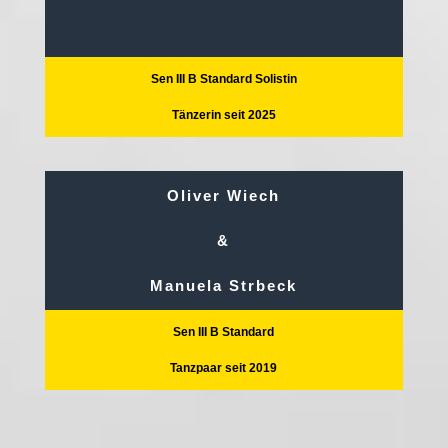
Sen III B Standard Solistin
Tänzerin seit 2025
Oliver Wiech
&
Manuela Strbeck
Sen III B Standard
Tanzpaar seit 2019