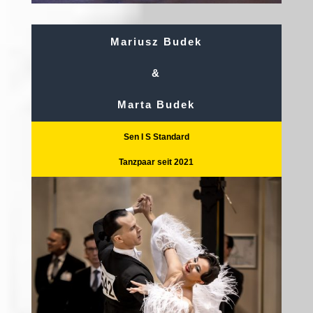
Mariusz Budek
&
Marta Budek
Sen I S Standard
Tanzpaar seit 2021