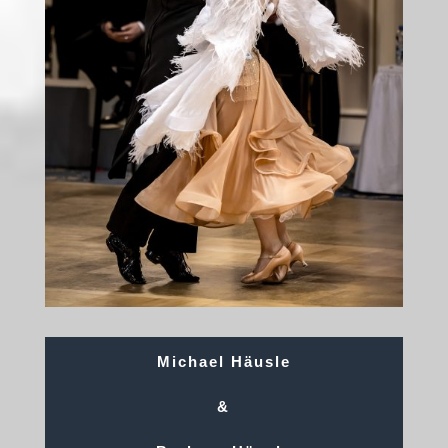
Michael Häusle
&