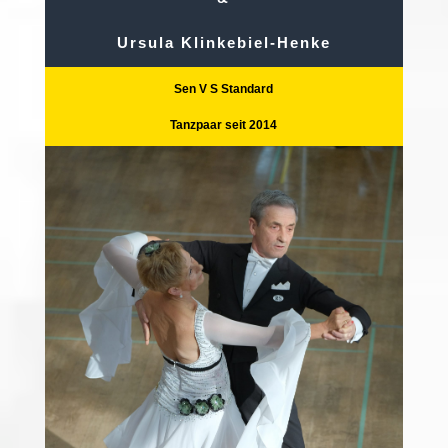
Ursula Klinkebiel-Henke
Sen V S Standard
Tanzpaar seit 2014