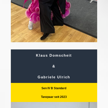
Klaus Domscheit
&
Gabriele Ulrich
Sen IV B Standard
Tanzpaar seit 2023