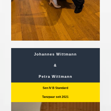
Johannes Wittmann
&
Petra Wittmann
Sen IV B Standard
Tanzpaar seit 2021