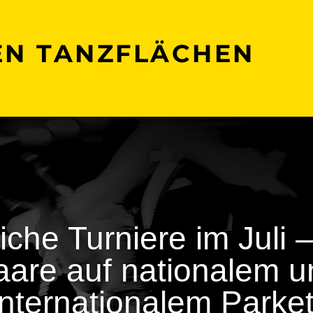
EN TANZFLÄCHEN
eiche Turniere im Juli 
aare auf nationalem u
internationalem Parket