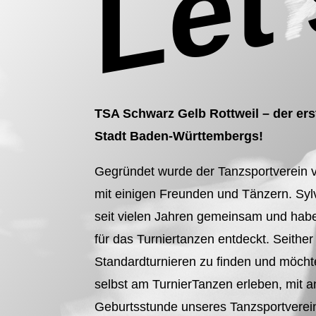
TSA Schwarz Gelb Rottweil – der erst
Stadt Baden-Württembergs!
Gegründet wurde der Tanzsportverei
mit einigen Freunden und Tänzern. Syl
seit vielen Jahren gemeinsam und habe
für das Turniertanzen entdeckt. Seither
Standardturnieren zu finden und möcht
selbst am TurnierTanzen erleben, mit a
Geburtsstunde unseres Tanzsportverei