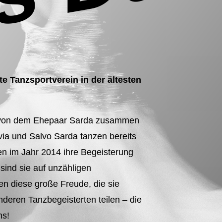
e Tanzsportverein in der ältesten
n von dem Ehepaar Sarda zusammen
via und Salvo Sarda tanzen bereits
n im Jahr 2014 ihre Begeisterung
 sind sie auf unzähligen
en diese große Freude, die sie
nderen Tanzbegeisterten teilen – die
ns!