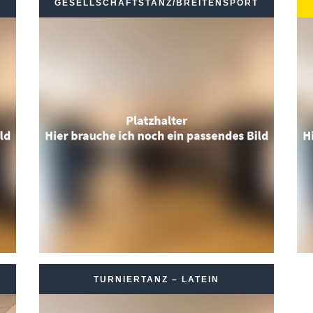
GESELLSCHAFTSTANZ/BREITENSPORT
TURNIERTANZ – LATEIN