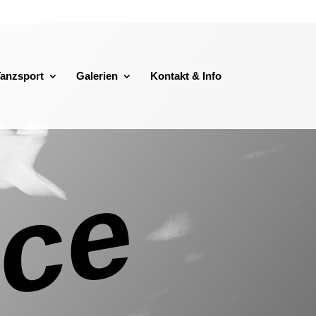
anzsport
Galerien
Kontakt & Info
nce