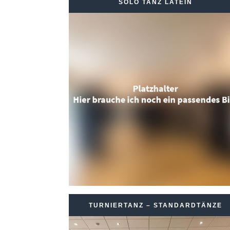
SOLO TANZ LATEIN
TURNIERTANZ – STANDARDTÄNZE